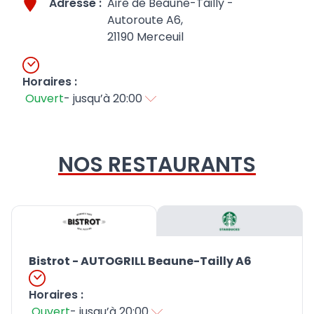
Adresse :
Aire de Beaune-Tailly -
Autoroute A6,
21190
Merceuil
Horaires :
Ouvert
-
jusqu’à 20:00
NOS RESTAURANTS
Bistrot - AUTOGRILL Beaune-Tailly A6
Horaires :
Ouvert
-
jusqu’à 20:00