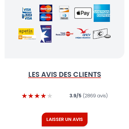
LES AVIS DES CLIENTS
★
★
★
★
★
3.9
/5
(
2869
avis)
LAISSER UN AVIS