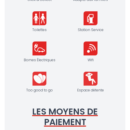
Toilettes
Station Service
Bornes Électriques
Wifi
Too good to go
Espace détente
LES MOYENS DE
PAIEMENT