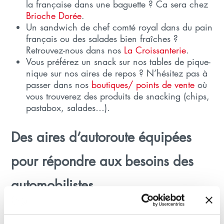
la française dans une baguette ? Ca sera chez
Brioche Dorée
.
Un sandwich de chef comté royal dans du pain
français ou des salades bien fraîches ?
Retrouvez-nous dans nos
La Croissanterie
.
Vous préférez un snack sur nos tables de pique-
nique sur nos aires de repos ? N’hésitez pas à
passer dans nos
boutiques/ points de vente
où
vous trouverez des produits de snacking (chips,
pastabox, salades…).
Des aires d’autoroute équipées
pour répondre aux besoins des
automobilistes
En vous rendant sur une aire de repos Autogrill,