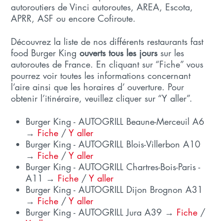
autoroutiers de Vinci autoroutes, AREA, Escota,
APRR, ASF ou encore Cofiroute.
Découvrez la liste de nos différents restaurants fast
food Burger King
ouverts tous les jours
sur les
autoroutes de France. En cliquant sur “Fiche” vous
pourrez voir toutes les informations concernant
l’aire ainsi que les horaires d’ ouverture. Pour
obtenir l’itinéraire, veuillez cliquer sur “Y aller”.
Burger King - AUTOGRILL Beaune-Merceuil A6
→
Fiche
/
Y aller
Burger King - AUTOGRILL Blois-Villerbon A10
→
Fiche
/
Y aller
Burger King - AUTOGRILL Chartres-Bois-Paris -
A11 →
Fiche
/
Y aller
Burger King - AUTOGRILL Dijon Brognon A31
→
Fiche
/
Y aller
Burger King - AUTOGRILL Jura A39 →
Fiche
/