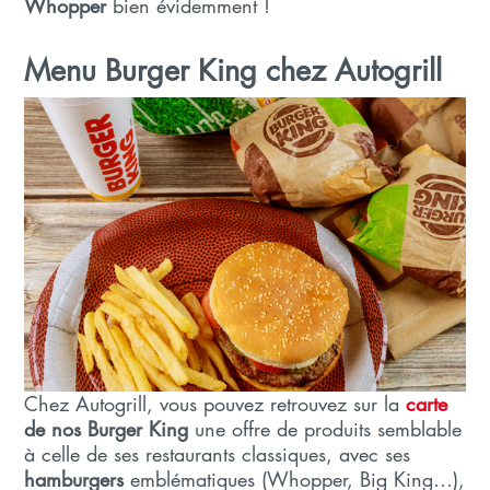
Whopper
bien évidemment !
Menu Burger King chez Autogrill
Chez Autogrill, vous pouvez retrouvez sur la
carte
de nos Burger King
une offre de produits semblable
à celle de ses restaurants classiques, avec ses
hamburgers
emblématiques (Whopper, Big King…),