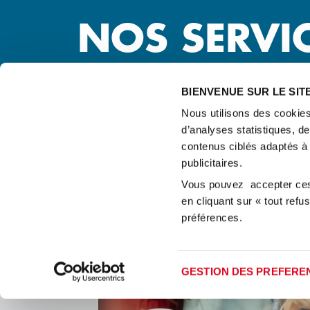
NOS SERVI
Pour nos invités "on the move"
BIENVENUE SUR LE SIT
Nous utilisons des cookies
d’analyses statistiques, d
contenus ciblés adaptés à
publicitaires.
Vous pouvez accepter ces 
en cliquant sur « tout ref
préférences.
GESTION DES PREFERE