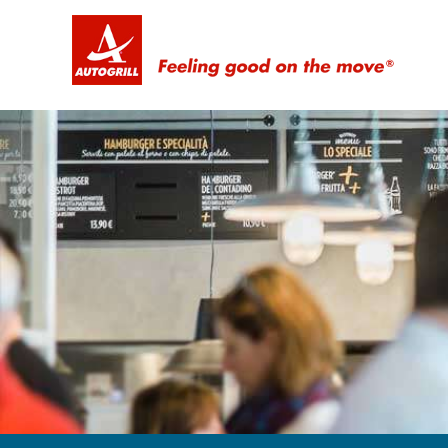
Feeling good on the move ®