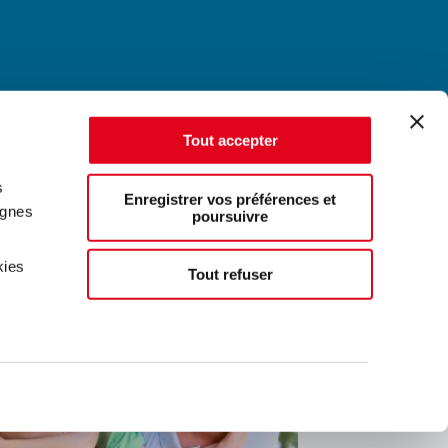
Tout accepter
s
Enregistrer vos préférences et
agnes
poursuivre
kies
Tout refuser