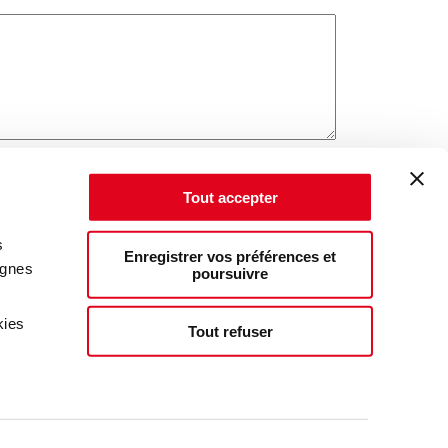
Tout accepter
s
Enregistrer vos préférences et
agnes
poursuivre
kies
Tout refuser