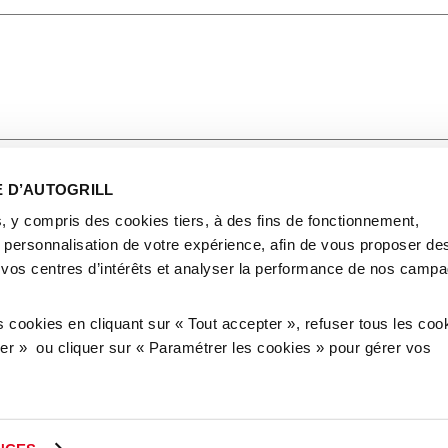
ersonal data, please refer to our
Privacy
E D’AUTOGRILL
, y compris des cookies tiers, à des fins de fonctionnement,
e personnalisation de votre expérience, afin de vous proposer de
 vos centres d’intérêts et analyser la performance de nos camp
cookies en cliquant sur « Tout accepter », refuser tous les coo
user » ou cliquer sur « Paramétrer les cookies » pour gérer vos