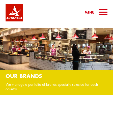
OUR BRANDS
We manage a portfolio of brands specially selected for each
country.